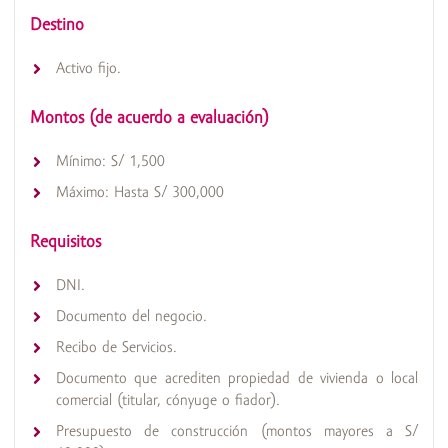
Destino
Activo fijo.
Montos (de acuerdo a evaluación)
Mínimo: S/ 1,500
Máximo: Hasta S/ 300,000
Requisitos
DNI.
Documento del negocio.
Recibo de Servicios.
Documento que acrediten propiedad de vivienda o local
comercial (titular, cónyuge o fiador).
Presupuesto de construcción (montos mayores a S/