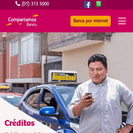
(01) 313 5000
Banca por internet
Créditos