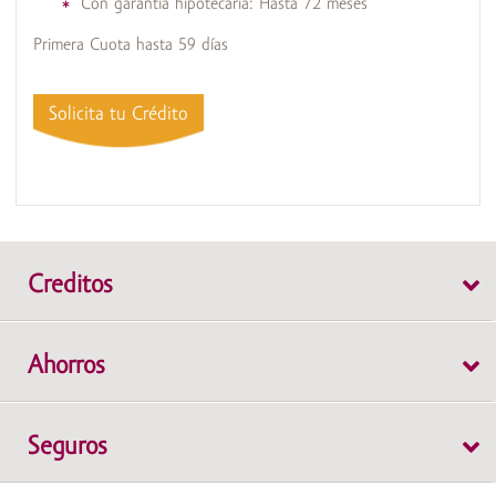
Con garantía hipotecaria: Hasta 72 meses
Primera Cuota hasta 59 días
Solicita tu Crédito
Creditos
Individual
Ahorros
Grupal
Cuenta de Ahorros WOW
Seguros
Depósito a Plazo Fijo