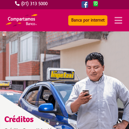
(01) 313 5000
Banca por internet
Créditos