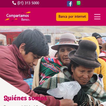
(01) 313 5000
Banca por internet
Quiénes somos