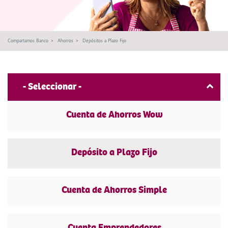
Compartamos Banco
Ahorros
Depósitos a Plazo Fijo
- Seleccionar -
Cuenta de Ahorros Wow
Depósito a Plazo Fijo
Cuenta de Ahorros Simple
Cuenta Emprendedores