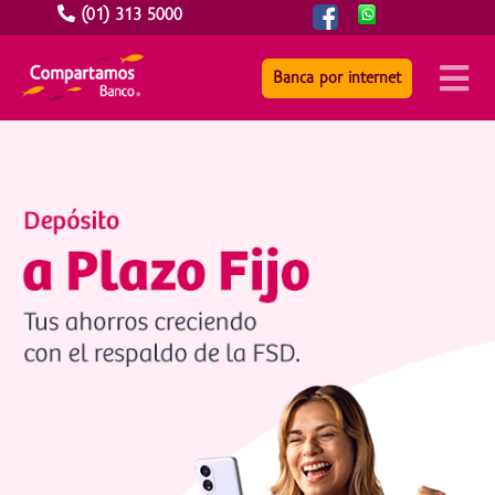
(01) 313 5000
Banca por internet