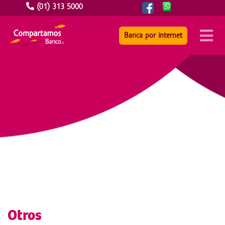
(01) 313 5000
Banca por internet
Otros