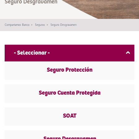
Seguro Desgravamen
Compartamos Banco
Seguros
Seguro Desgravamen
- Seleccionar -
Seguro Protección
Seguro Cuenta Protegida
SOAT
Seguro Desgravamen