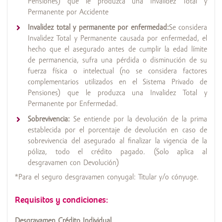
Pensiones) que le produzca una Invalidez Total y
Permanente por Accidente
Invalidez total y permanente por enfermedad:
Se considera
Invalidez Total y Permanente causada por enfermedad, el
hecho que el asegurado antes de cumplir la edad límite
de permanencia, sufra una pérdida o disminución de su
fuerza física o intelectual (no se considera factores
complementarios utilizados en el Sistema Privado de
Pensiones) que le produzca una Invalidez Total y
Permanente por Enfermedad.
Sobrevivencia:
Se entiende por la devolución de la prima
establecida por el porcentaje de devolución en caso de
sobrevivencia del asegurado al finalizar la vigencia de la
póliza, todo el crédito pagado. (Solo aplica al
desgravamen con Devolución)
*Para el seguro desgravamen conyugal: Titular y/o cónyuge.
Requisitos y condiciones:
Desgravamen Crédito Individual